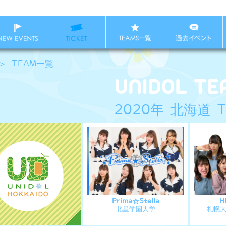
＞
TEAM一覧
2020年 北海道 T
Prima☆Stella
H
北星学園大学
札幌