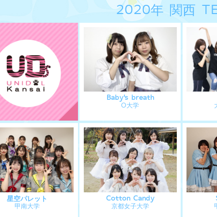
2020年 関西 T
Baby's breath
O大学
星空パレット
Cotton Candy
甲南大学
京都女子大学