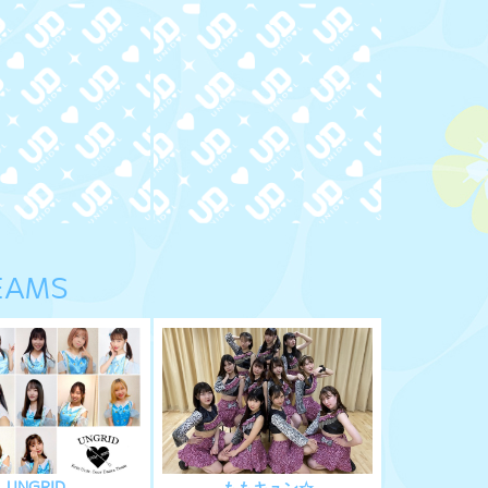
EAMS
UNGRID
ももキュン☆