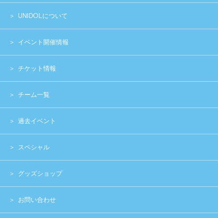
グッズショップ
お問い合わせ
実行委員会メンバー募集
運営団体
プライバシーポリシー
Copyright (c) 2014 UNIDOL.All Rights Reserved.
《主催》⽇本学⽣アイドルプロジェクト