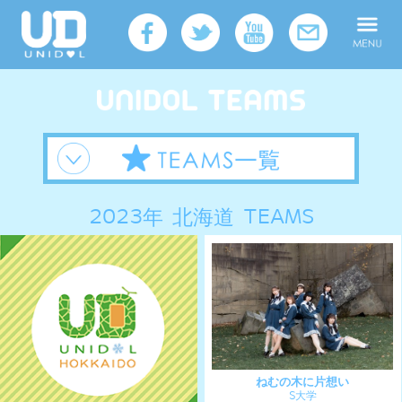
2023年 北海道 TEAMS
ねむの木に片想い
S大学