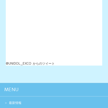
@UNIDOL_EXCO からのツイート
MENU
最新情報
UNIDOLについて
イベント開催情報
チケット情報
チーム一覧
過去イベント
スペシャル