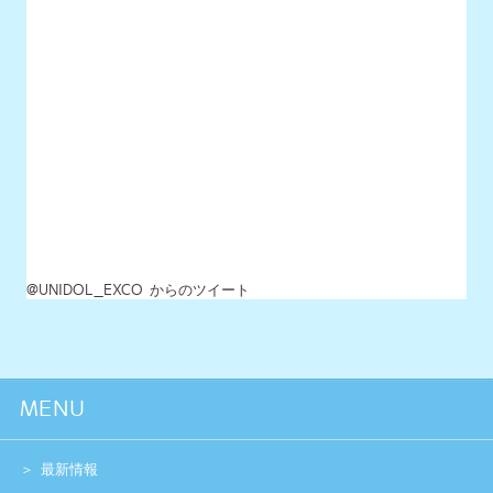
@UNIDOL_EXCO からのツイート
MENU
最新情報
UNIDOLについて
イベント開催情報
チケット情報
チーム一覧
過去イベント
スペシャル