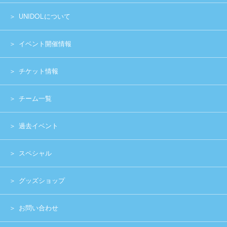
グッズショップ
お問い合わせ
実行委員会メンバー募集
運営団体
プライバシーポリシー
Copyright (c) 2014 UNIDOL.All Rights Reserved.
《主催》⽇本学⽣アイドルプロジェクト