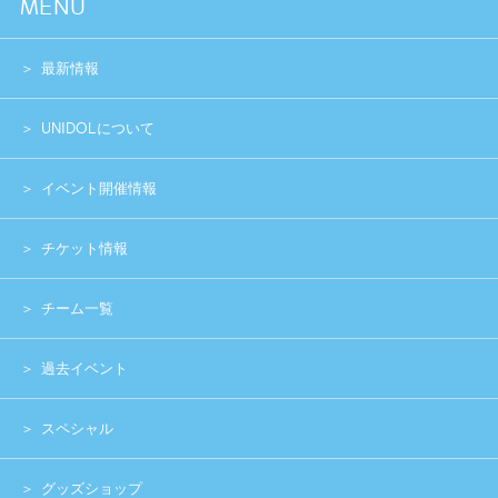
スペシャル
グッズショップ
お問い合わせ
実行委員会メンバー募集
運営団体
プライバシーポリシー
Copyright (c) 2014 UNIDOL.All Rights Reserved.
《主催》⽇本学⽣アイドルプロジェクト