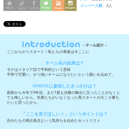
ここからがリスタート！私たちの青春は今ここに
チーム名の由来は？
モナはイタリア語で平和的という意味
平和で可愛い、かつ強いチームになりたいという願いを込めて。
UNIDOLに参加したきっかけは？
創部から今年で9年目。まだ1度も決勝の舞台に立ったことがなくと
ても悔しいから。先輩たちがいなくなった再スタートの今こそ勝ち
たいと思ったから。
「ここを見てほしい！」というポイントは？
自分たちの再出発点という気持ちを込めたセットリスト
今大会への意気込みを教えて下さい！
ダンス経験のないメンバーのみで挑む大会だからこそ人一倍の努力
をしてきました。
先輩たちの思いも持って絶対決勝に進みます！
実行委員会メンバー募集中 ＞