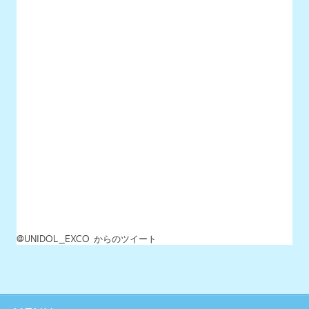
@UNIDOL_EXCO からのツイート
MENU
最新情報
UNIDOLについて
イベント開催情報
チケット情報
チーム一覧
過去イベント