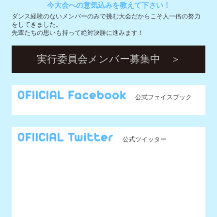
公式フェイスブック
公式ツイッター