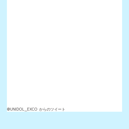
@UNIDOL_EXCO からのツイート
MENU
最新情報
UNIDOLについて
イベント開催情報
チケット情報
チーム一覧