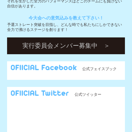
公式フェイスブック
公式ツイッター