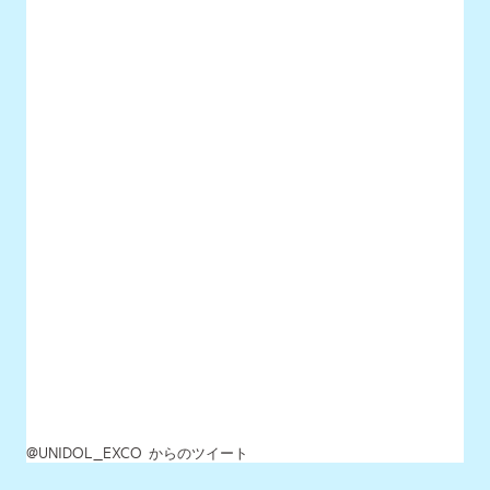
@UNIDOL_EXCO からのツイート
MENU
最新情報
UNIDOLについて
イベント開催情報
チケット情報
チーム一覧