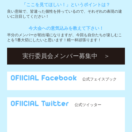
実行委員会メンバー募集中 ＞
公式フェイスブック
公式ツイッター