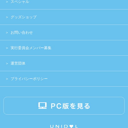
Copyright (c) 2014 UNIDOL.All Rights Reserved.
《主催》⽇本学⽣アイドルプロジェクト