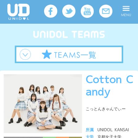
Cotton C
andy
こっとんきゃんでぃー
所属
UNIDOL KANSAI
大学
京都女子大学
メンバー人数
10人