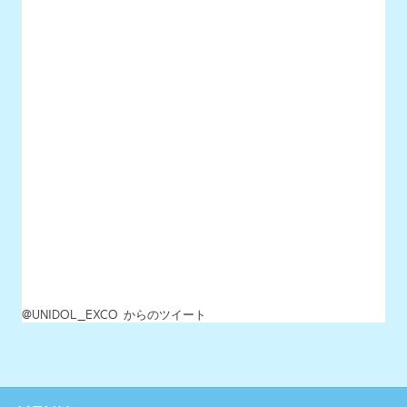
@UNIDOL_EXCO からのツイート
MENU
最新情報
UNIDOLについて
イベント開催情報
チケット情報
チーム一覧
過去イベント