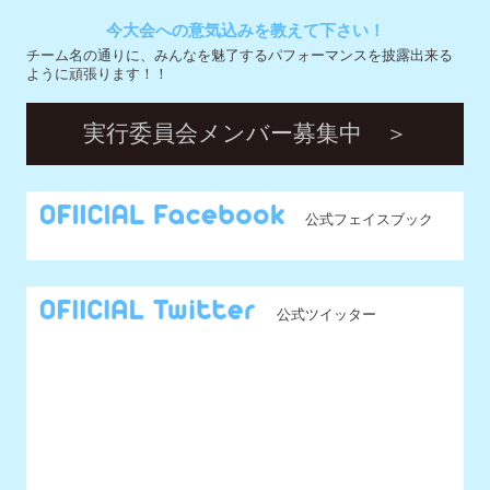
公式フェイスブック
公式ツイッター