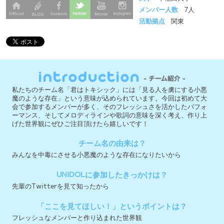
私たちのチーム名「君はトキシック」には「見る人を虜にする小悪
魔のような存在」という意味が込められています。今回は初めて大
会で参加するメンバーが多く、そのフレッシュさを活かしたパフォ
ーマンス、そしてメロディラインや歌詞の意味を深く考え、作り上
げた世界観にぜひご注目頂けたら嬉しいです！
チーム名の由来は？
みんなを中毒にさせる小悪魔のような存在になりたいから
UNIDOLに参加したきっかけは？
先輩のTwitterを見て知ったから
「ここを見てほしい！」というポイントは？
フレッシュなメンバーと作り込まれた世界観
今大会への意気込みを教えて下さい！
チーム名の通りに、みんなを魅了するパフォーマンスを披露出来る
ように頑張ります！！
実行委員会メンバー募集中 ＞