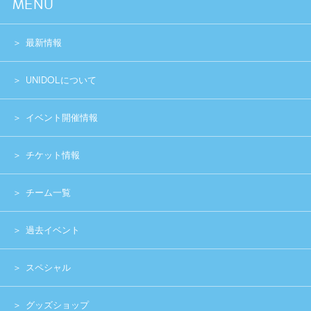
スペシャル
グッズショップ
お問い合わせ
実行委員会メンバー募集
運営団体
プライバシーポリシー
Copyright (c) 2014 UNIDOL.All Rights Reserved.
《主催》⽇本学⽣アイドルプロジェクト