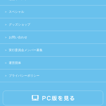
Copyright (c) 2014 UNIDOL.All Rights Reserved.
《主催》⽇本学⽣アイドルプロジェクト