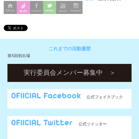
これまでの活動履歴
第5回初出場
実行委員会メンバー募集中 ＞
公式フェイスブック
公式ツイッター