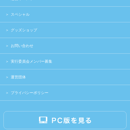
Copyright (c) 2014 UNIDOL.All Rights Reserved.
《主催》⽇本学⽣アイドルプロジェクト