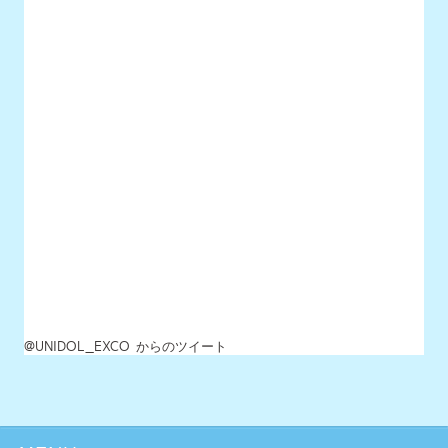
@UNIDOL_EXCO からのツイート
MENU
最新情報
UNIDOLについて
イベント開催情報
チケット情報
チーム一覧
過去イベント