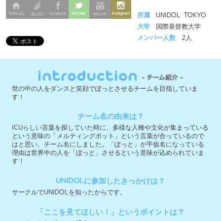
世の中の人をダンスと笑顔でぽっとさせるチームを目指していま
す！
チーム名の由来は？
ICUらしい言葉を探していた時に、多様な人種や文化が集まっている
という意味の「メルティングポット」という言葉が合っているので
はと思い、チーム名にしました。「ぽっと」が平仮名になっている
理由は世界中の人を「ぽっと」させるという意味が込められていま
す！
UNIDOLに参加したきっかけは？
サークルでUNIDOLを知ったからです。
「ここを見てほしい！」というポイントは？
シンクロしたダンスと演出
今大会への意気込みを教えて下さい！
少人数ですが、自分たちらしく頑張ります！
実行委員会メンバー募集中 ＞