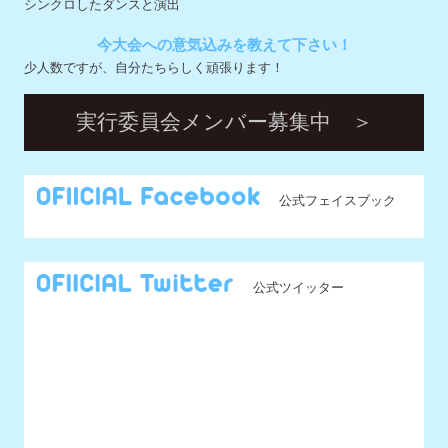
公式フェイスブック
公式ツイッター