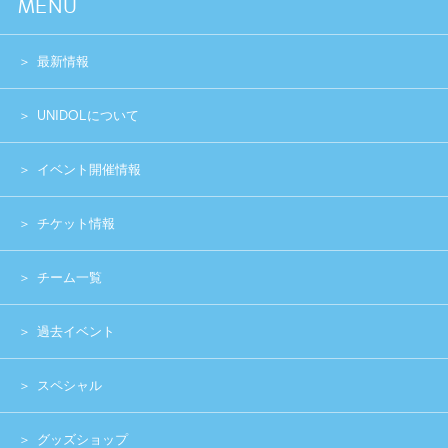
スペシャル
グッズショップ
お問い合わせ
実行委員会メンバー募集
運営団体
プライバシーポリシー
Copyright (c) 2014 UNIDOL.All Rights Reserved.
《主催》⽇本学⽣アイドルプロジェクト