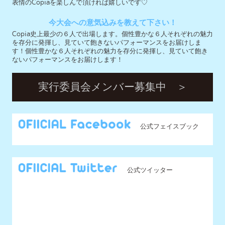
公式フェイスブック
公式ツイッター