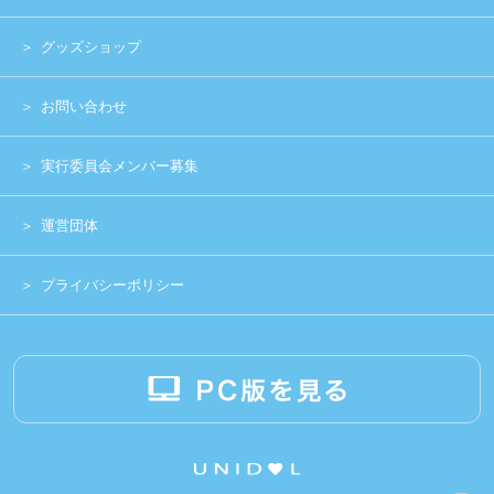
Copyright (c) 2014 UNIDOL.All Rights Reserved.
《主催》⽇本学⽣アイドルプロジェクト