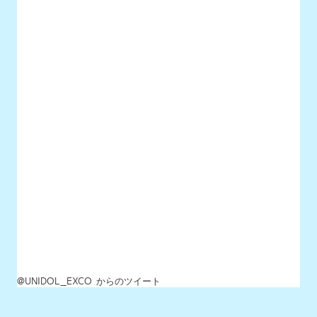
@UNIDOL_EXCO からのツイート
MENU
最新情報
UNIDOLについて
イベント開催情報
チケット情報
チーム一覧