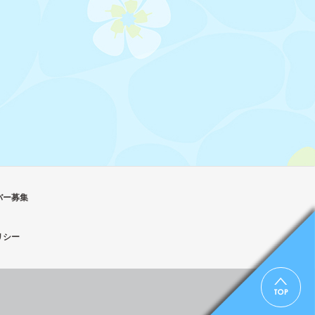
バー募集
リシー