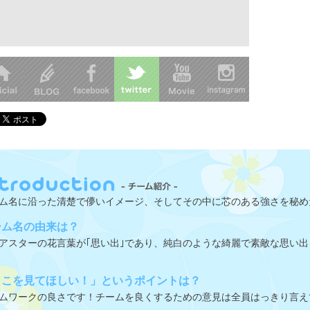
ム名に沿った清楚で儚いイメージ、そしてその中に芯のある強さを秘め
ーム名の由来は？
アスターの花言葉が｢思い出｣であり、純白のような綺麗で素敵な思い
ここを見てほしい！」というポイントは？
ムワークの良さです！チームを良くするための意見は全員はっきり言え