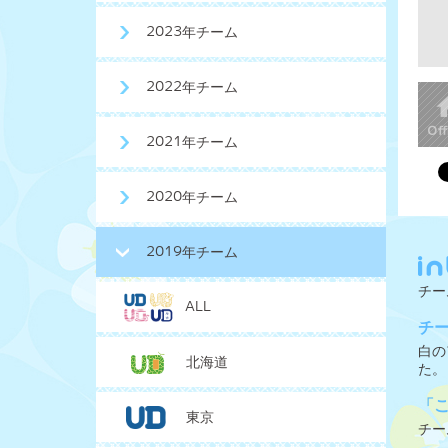
2023年チーム
2022年チーム
2021年チーム
2020年チーム
2019年チーム
チー
ALL
チ
白の
北海道
た。
「
東京
チー