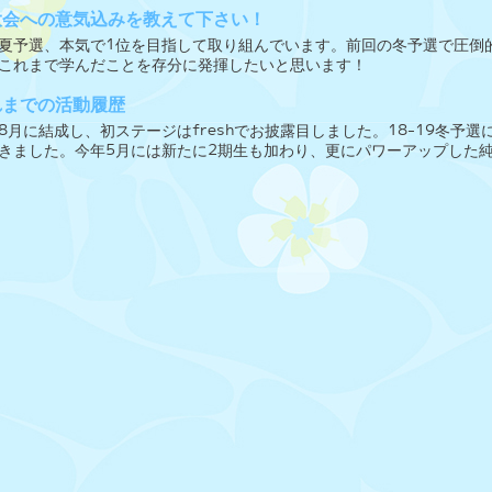
大会への意気込みを教えて下さい！
夏予選、本気で1位を目指して取り組んでいます。前回の冬予選で圧倒
これまで学んだことを存分に発揮したいと思います！
れまでの活動履歴
8月に結成し、初ステージはfreshでお披露目しました。18-19冬予
きました。今年5月には新たに2期生も加わり、更にパワーアップした