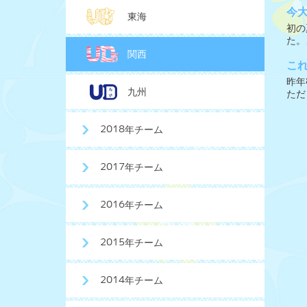
今
東海
初の
た。
関西
こ
昨年
九州
ただ
2018年チーム
2017年チーム
2016年チーム
2015年チーム
2014年チーム