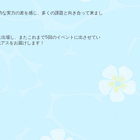
的な実力の差を感じ、多くの課題と向き合って来まし
選に出場し、またこれまで5回のイベントに出させてい
純アスをお届けします！