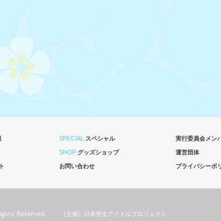
報
SPECIAL
スペシャル
実行委員会メン
SHOP
グッズショップ
運営団体
ト
お問い合わせ
プライバシーポ
l Rights Reserved.
《主催》⽇本学⽣アイドルプロジェクト