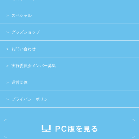
Copyright (c) 2014 UNIDOL.All Rights Reserved.
《主催》⽇本学⽣アイドルプロジェクト