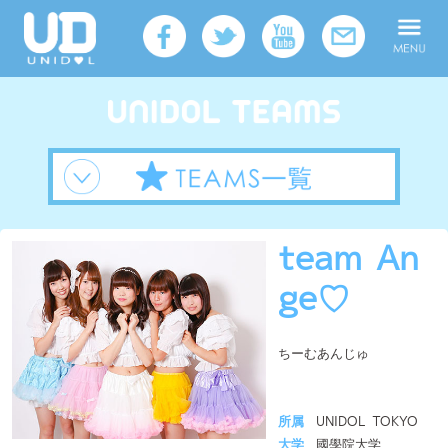
team An
ge♡
ちーむあんじゅ
所属
UNIDOL TOKYO
大学
國學院大学