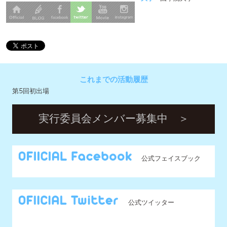
これまでの活動履歴
第5回初出場
実行委員会メンバー募集中 ＞
公式フェイスブック
公式ツイッター