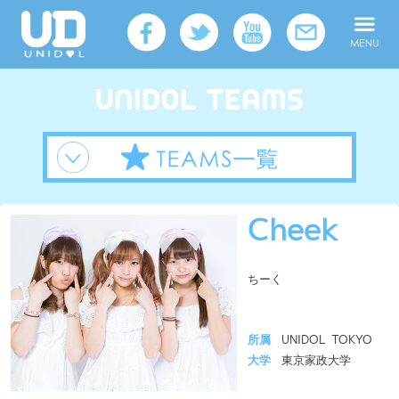
Cheek
ちーく
所属
UNIDOL TOKYO
大学
東京家政大学