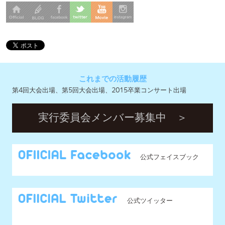
これまでの活動履歴
第4回大会出場、第5回大会出場、2015卒業コンサート出場
実行委員会メンバー募集中 ＞
公式フェイスブック
公式ツイッター