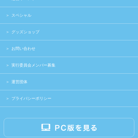
Copyright (c) 2014 UNIDOL.All Rights Reserved.
《主催》⽇本学⽣アイドルプロジェクト