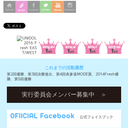
これまでの活動履歴
第2回優勝、第3回決勝進出、第4回表参道MODE賞、2014Fresh優
勝、第5回優勝
実行委員会メンバー募集中 ＞
公式フェイスブック
公式ツイッター