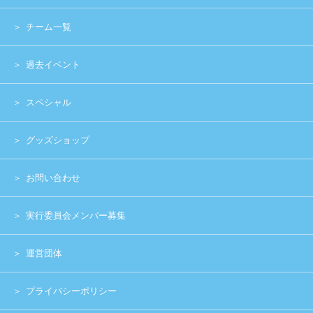
運営団体
プライバシーポリシー
Copyright (c) 2014 UNIDOL.All Rights Reserved.
《主催》⽇本学⽣アイドルプロジェクト