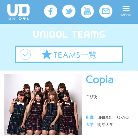
Copia
こぴあ
所属
UNIDOL TOKYO
大学
明治大学