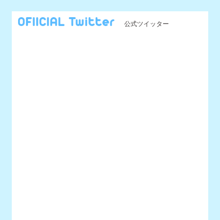
@UNIDOL_EXCO からのツイート
MENU