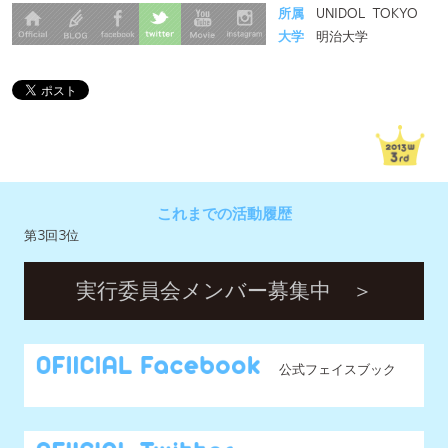
これまでの活動履歴
第3回3位
実行委員会メンバー募集中 ＞
公式フェイスブック
公式ツイッター