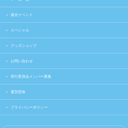
プライバシーポリシー
Copyright (c) 2014 UNIDOL.All Rights Reserved.
《主催》⽇本学⽣アイドルプロジェクト