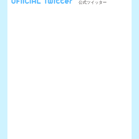
@UNIDOL_EXCO からのツイート
MENU
最新情報