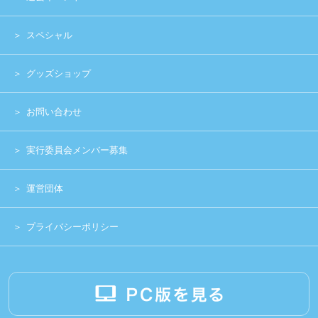
Copyright (c) 2014 UNIDOL.All Rights Reserved.
《主催》⽇本学⽣アイドルプロジェクト