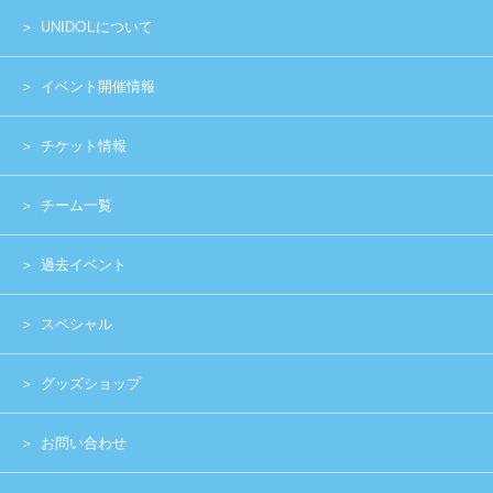
お問い合わせ
実行委員会メンバー募集
運営団体
プライバシーポリシー
Copyright (c) 2014 UNIDOL.All Rights Reserved.
《主催》⽇本学⽣アイドルプロジェクト