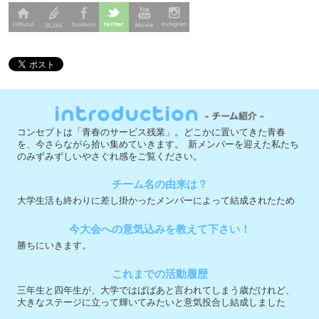
コンセプトは「青春のサービス残業」。どこかに置いてきた青春
を、今さらながら拾い集めていきます。 新メンバーを迎えた私たち
のみずみずしいやさぐれ感をご覧ください。
チーム名の由来は？
大学生活も終わりに差し掛かったメンバーによって結成されたため
今大会への意気込みを教えて下さい！
勝ちにいきます。
これまでの活動履歴
三年生と四年生が、大学ではばばあと言われてしまう歳だけれど、
大きなステージに立って輝いてみたいと意気投合し結成しました
実行委員会メンバー募集中 ＞
公式フェイスブック