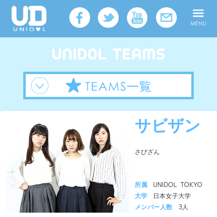
サビザン
さびざん
所属
UNIDOL TOKYO
大学
日本女子大学
メンバー人数
3人