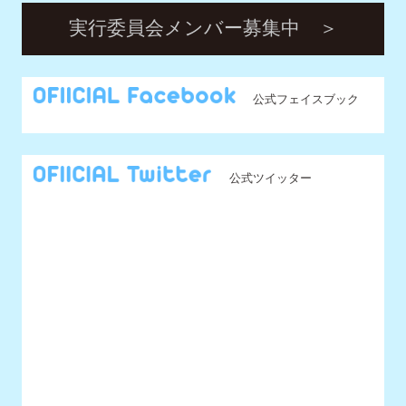
公式ツイッター
@UNIDOL_EXCO からのツイート