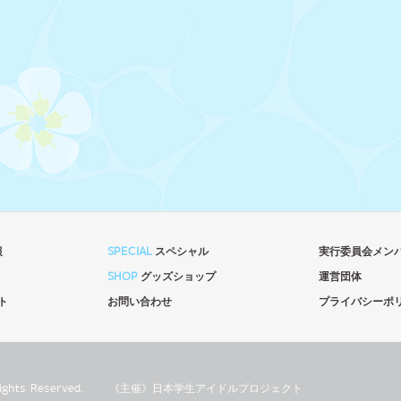
報
SPECIAL
スペシャル
実行委員会メン
SHOP
グッズショップ
運営団体
ト
お問い合わせ
プライバシーポ
l Rights Reserved.
《主催》⽇本学⽣アイドルプロジェクト