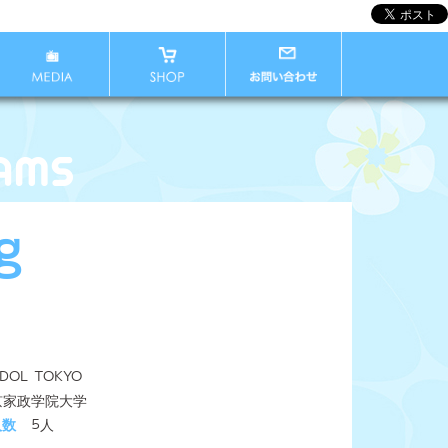
g
IDOL TOKYO
京家政学院大学
人数
5人