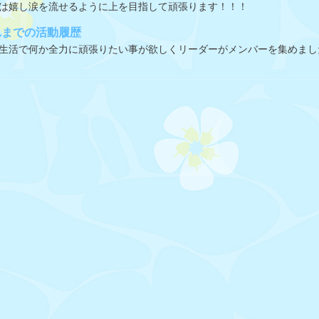
は嬉し涙を流せるように上を目指して頑張ります！！！
れまでの活動履歴
生活で何か全力に頑張りたい事が欲しくリーダーがメンバーを集めまし