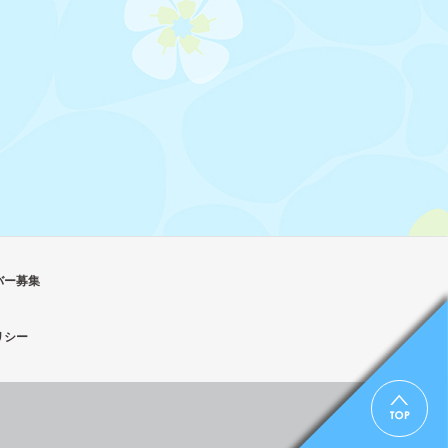
バー募集
リシー