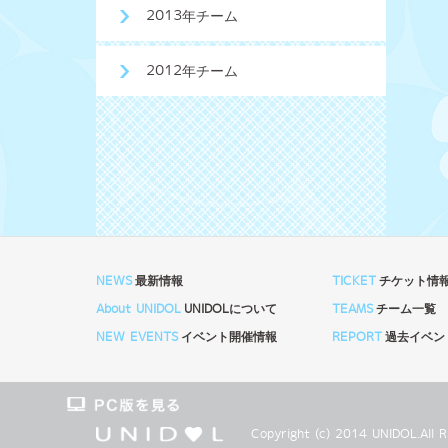
2013年チーム
2012年チーム
NEWS
最新情報
TICKET
チケット情
About UNIDOL
UNIDOLについて
TEAMS
チーム一覧
NEW EVENTS
イベント開催情報
REPORT
過去イベン
Copyright (c) 2014 UNIDOL.Al