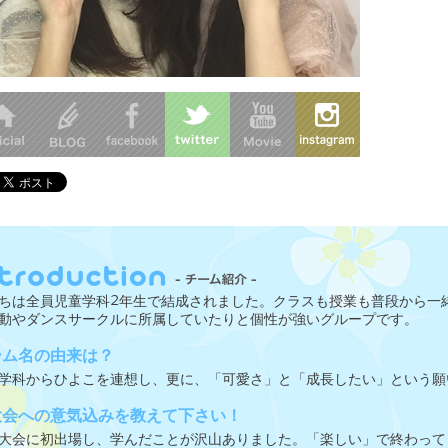
ちは全員児童学科2年生で結成されました。クラスも授業も普段から一
動やダンスサークルに所属していたりと個性が強いグループです。
ーム名の由来は？
学科からひよこを連想し、更に、「可愛さ」と「成長したい」という願
大会への意気込みを教えて下さい！
大会に初出場し、学んだことが沢山ありました。「楽しい」で終わって