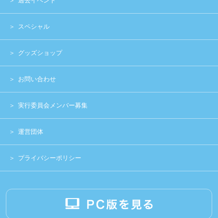
Copyright (c) 2014 UNIDOL.All Rights Reserved.
《主催》⽇本学⽣アイドルプロジェクト