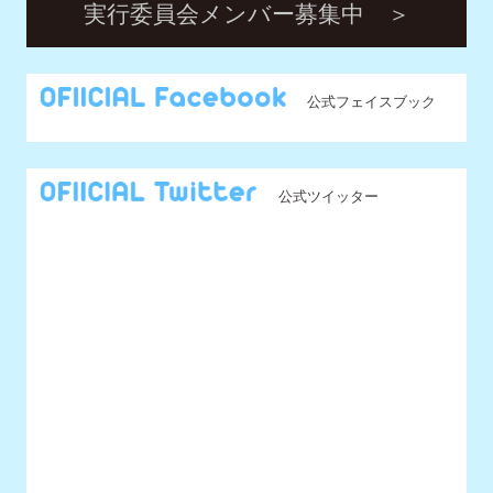
公式ツイッター
@UNIDOL_EXCO からのツイート