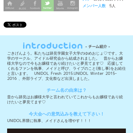
ごきげんよう。私たちは跡見学園女子大学のゆめおじょ♡です。大
学のサークル、アイドル研究会から結成されました。 昔からお嬢
様大学なので今もお嬢様であり続けたいと夢見てます♡ 応援して
くれるファンを執事、メイドと呼び、ライブのこと(推し事)をお給仕
と言います。 UNIDOL Fresh 2015.UNIDOL Winter 2015-
2016 、外部ライブ、文化祭など出演しました。
チーム名の由来は？
昔から跡見はお嬢様大学と言われていてこれからもお嬢様であり続
けたいと夢見てます♡
今大会への意気込みを教えて下さい！
UNIDOL界隈に執事、メイドさんを増やす！！！
実行委員会メンバー募集中 ＞
公式フェイスブック