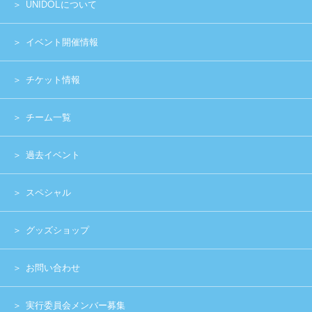
お問い合わせ
実行委員会メンバー募集
運営団体
プライバシーポリシー
Copyright (c) 2014 UNIDOL.All Rights Reserved.
《主催》⽇本学⽣アイドルプロジェクト