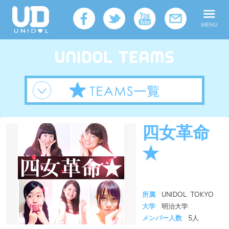
四女革命
★
所属
UNIDOL TOKYO
大学
明治大学
メンバー人数
5人