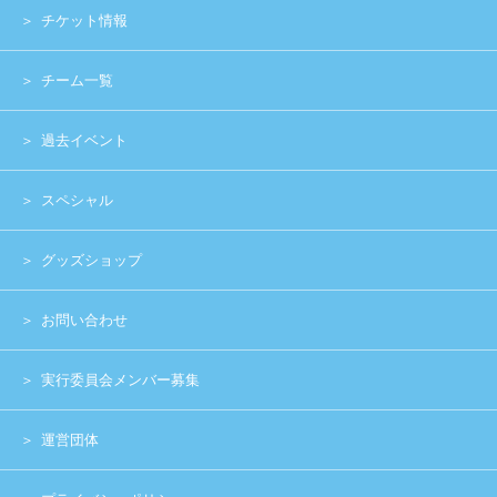
運営団体
プライバシーポリシー
Copyright (c) 2014 UNIDOL.All Rights Reserved.
《主催》⽇本学⽣アイドルプロジェクト