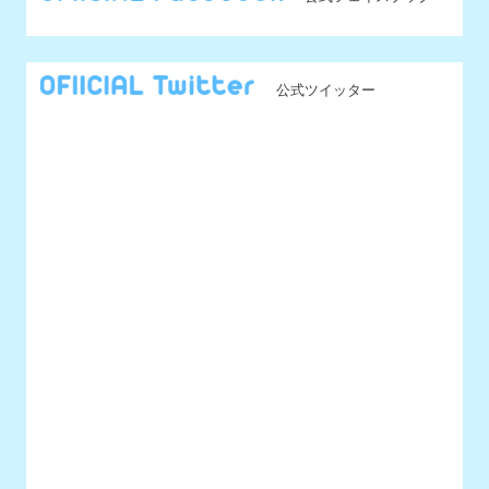
@UNIDOL_EXCO からのツイート
MENU