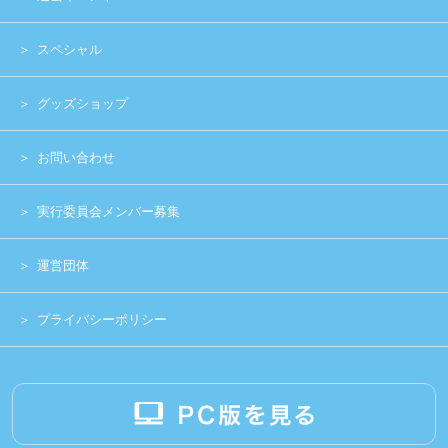
Copyright (c) 2014 UNIDOL.All Rights Reserved.
《主催》⽇本学⽣アイドルプロジェクト