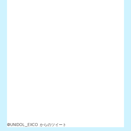
@UNIDOL_EXCO からのツイート
MENU
最新情報
UNIDOLについて
イベント開催情報
チケット情報