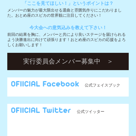
実行委員会メンバー募集中 ＞
公式フェイスブック
公式ツイッター