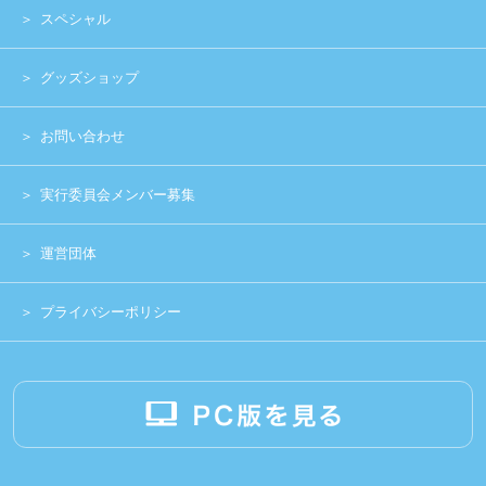
Copyright (c) 2014 UNIDOL.All Rights Reserved.
《主催》⽇本学⽣アイドルプロジェクト