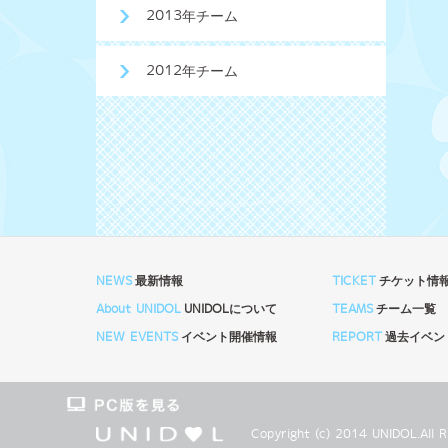
2013年チーム
2012年チーム
NEWS
最新情報
TICKET
チケット情
About UNIDOL
UNIDOLについて
TEAMS
チーム一覧
NEW EVENTS
イベント開催情報
REPORT
過去イベン
Copyright (c) 2014 UNIDOL.Al