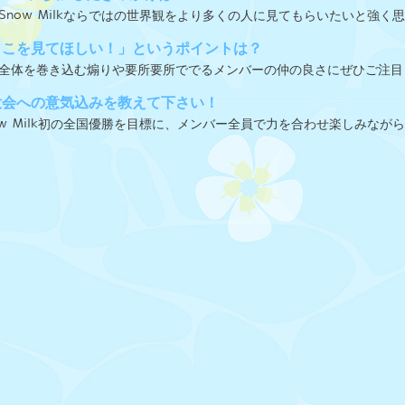
Snow Milkならではの世界観をより多くの人に見てもらいたいと強く
ここを見てほしい！」というポイントは？
全体を巻き込む煽りや要所要所ででるメンバーの仲の良さにぜひご注目
大会への意気込みを教えて下さい！
ow Milk初の全国優勝を目標に、メンバー全員で力を合わせ楽しみなが