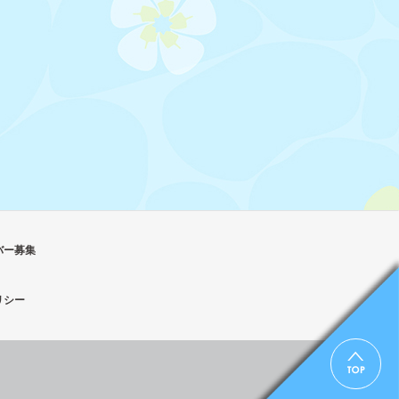
バー募集
リシー