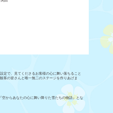
関西
いう設定で、見てくださるお客様の心に舞い落ちること
し、観客の皆さんと唯一無二のステージを作りあげま
ら『空からあなたの心に舞い降りた雪たちの物語』とな