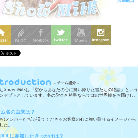
活動拠点
ちSnow Milkは『空からあなたの心に舞い降りた雪たちの物語』と
ンセプトとしています。冬のSnow Milkならではの世界観をお届け
ーム名の由来は？
ち(メンバーたち)が見てくださるお客様の心に舞い降りるイメージか
した。
IDOLに参加したきっかけは？