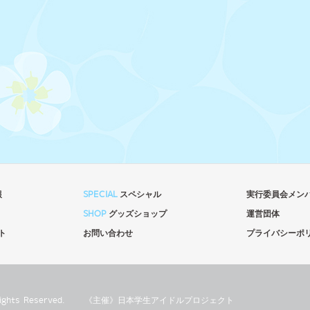
報
SPECIAL
スペシャル
実行委員会メン
SHOP
グッズショップ
運営団体
ト
お問い合わせ
プライバシーポ
l Rights Reserved.
《主催》⽇本学⽣アイドルプロジェクト