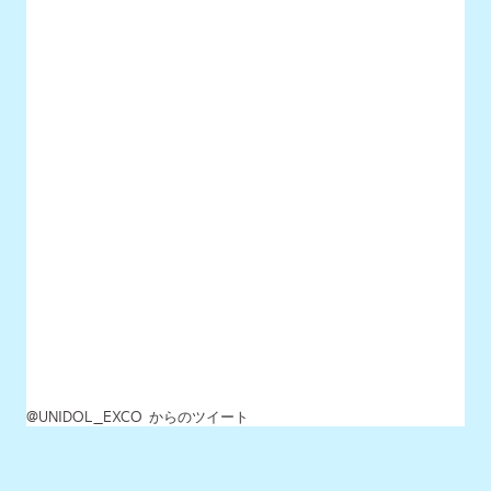
@UNIDOL_EXCO からのツイート
MENU
最新情報
UNIDOLについて
イベント開催情報
チケット情報
チーム一覧