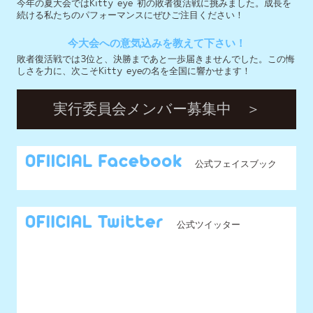
公式フェイスブック
公式ツイッター