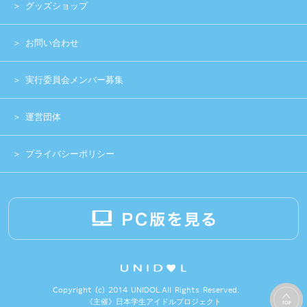
《主催》⽇本学⽣アイドルプロジェクト