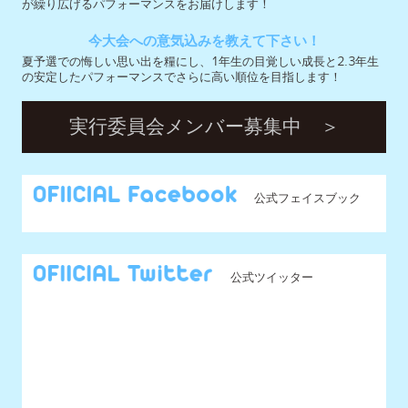
公式フェイスブック
公式ツイッター