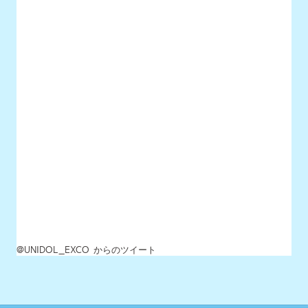
@UNIDOL_EXCO からのツイート
MENU
最新情報
UNIDOLについて
イベント開催情報
チケット情報
チーム一覧
過去イベント