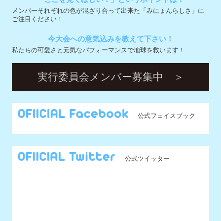
公式フェイスブック
公式ツイッター