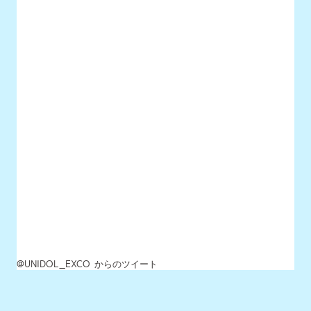
@UNIDOL_EXCO からのツイート
MENU
最新情報
UNIDOLについて
イベント開催情報
チケット情報
チーム一覧