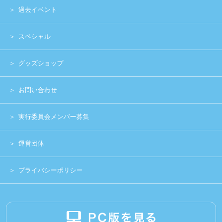
Copyright (c) 2014 UNIDOL.All Rights Reserved.
《主催》⽇本学⽣アイドルプロジェクト