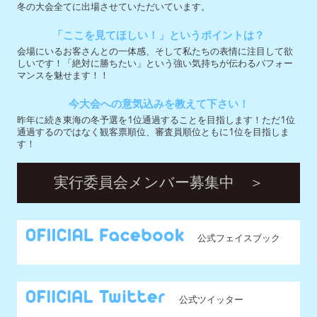
通過するのではなく観客票順位、審査員順位ともに1位を目指しま
す！
実行委員会メンバー募集中 ＞
公式フェイスブック
公式ツイッター