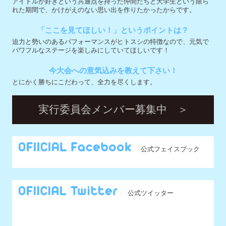
実行委員会メンバー募集中 ＞
公式フェイスブック
公式ツイッター