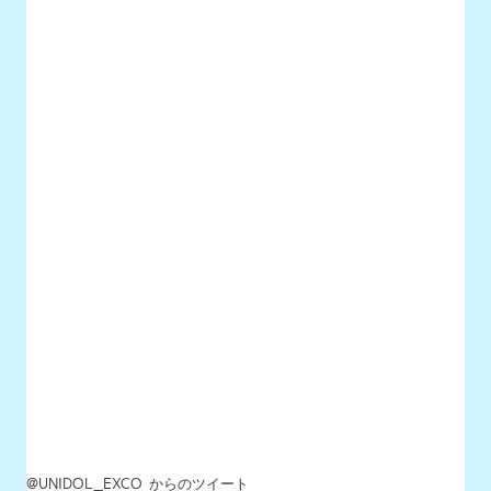
@UNIDOL_EXCO からのツイート
MENU
最新情報
UNIDOLについて
イベント開催情報
チケット情報