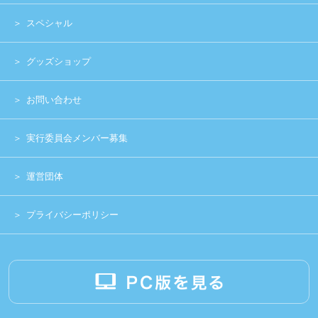
Copyright (c) 2014 UNIDOL.All Rights Reserved.
《主催》⽇本学⽣アイドルプロジェクト