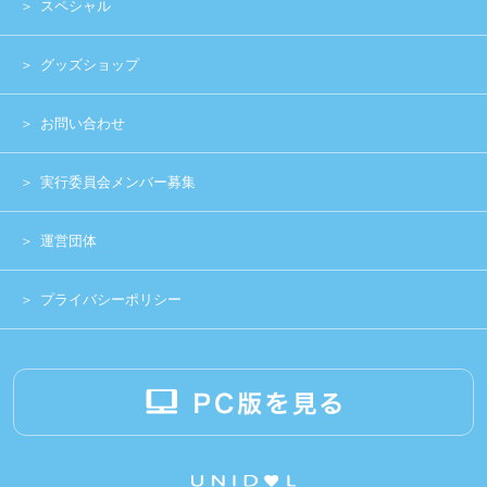
Copyright (c) 2014 UNIDOL.All Rights Reserved.
《主催》⽇本学⽣アイドルプロジェクト