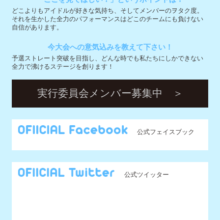
実行委員会メンバー募集中 ＞
公式フェイスブック
公式ツイッター