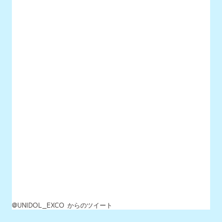
@UNIDOL_EXCO からのツイート
MENU
最新情報
UNIDOLについて
イベント開催情報
チケット情報
チーム一覧