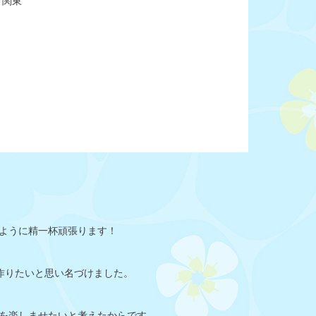
関東
ように精一杯頑張ります！
作りたいと思い名づけました。
を楽しませたいと考えたからです。