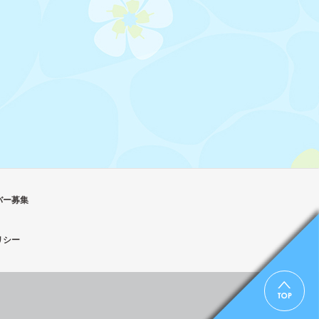
バー募集
リシー