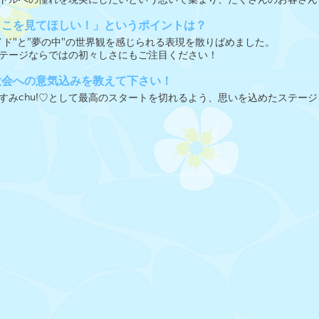
ここを見てほしい！」というポイントは？
イド"と"夢の中"の世界観を感じられる表現を散りばめました。
テージならではの初々しさにもご注目ください！
大会への意気込みを教えて下さい！
すみchu!♡として最高のスタートを切れるよう、思いを込めたステー