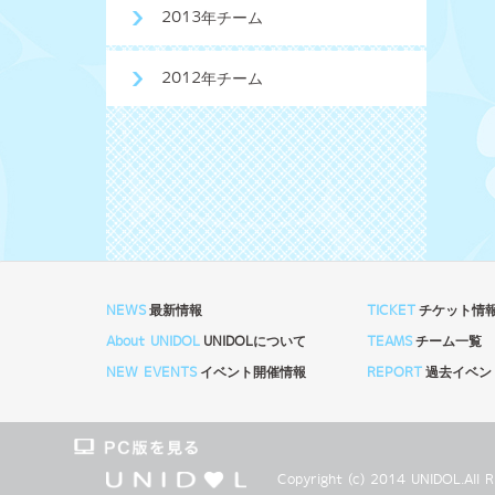
2013年チーム
2012年チーム
NEWS
最新情報
TICKET
チケット情
About UNIDOL
UNIDOLについて
TEAMS
チーム一覧
NEW EVENTS
イベント開催情報
REPORT
過去イベン
Copyright (c) 2014 UNIDOL.Al