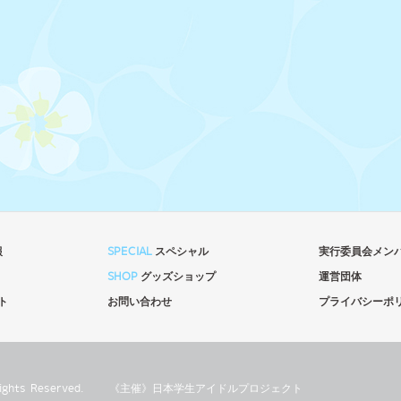
報
SPECIAL
スペシャル
実行委員会メン
SHOP
グッズショップ
運営団体
ト
お問い合わせ
プライバシーポ
l Rights Reserved.
《主催》⽇本学⽣アイドルプロジェクト