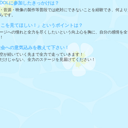
IDOLに参加したきっかけは？
・音源・映像の製作等普段では絶対にできないことを経験でき、何より
らです。
ここを見てほしい！」というポイントは？
ージへの憧れと全力を尽くしたいという向上心を胸に、自分の感情を全
！
大会への意気込みを教えて下さい！
空が続いていく先まで全力で走っていきます！
だけじゃない、全力のステージを見届けてください！