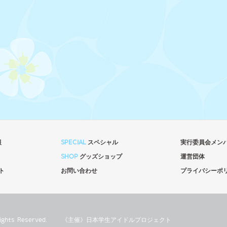
報
SPECIAL
スペシャル
実行委員会メン
SHOP
グッズショップ
運営団体
ト
お問い合わせ
プライバシーポ
l Rights Reserved.
《主催》⽇本学⽣アイドルプロジェクト