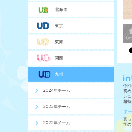
北海道
東京
東海
関西
九州
今回
2024年チーム
初め
シュ
超特
2023年チーム
チ
真っ
2022年チーム
字の