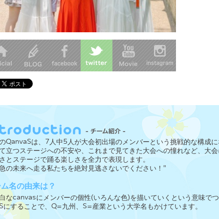
のQanvaSは、7人中5人が大会初出場のメンバーという挑戦的な構成
て立つステージへの不安や、これまで見てきた大会への憧れなど、大会
さとステージで踊る楽しさを全力で表現します。
急の未来へ走る私たちを絶対見逃さないでください！"
ーム名の由来は？
白なcanvasにメンバーの個性(いろんな色)を描いていくという意味
Sにすることで、Q=九州、S=産業という大学名もかけています。