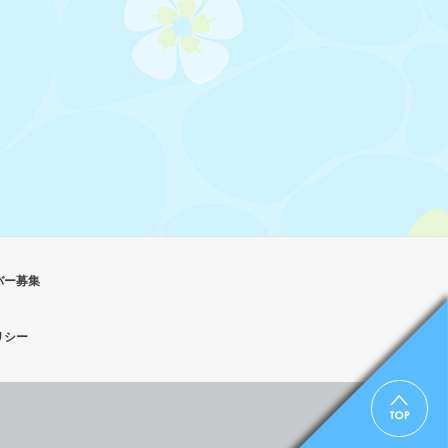
バー募集
リシー