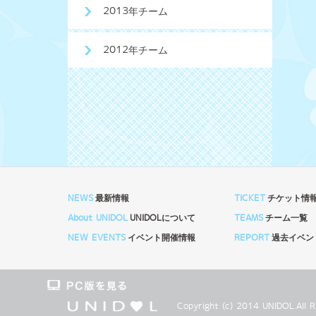
2013年チーム
2012年チーム
NEWS
最新情報
TICKET
チケット情
About UNIDOL
UNIDOLについて
TEAMS
チーム一覧
NEW EVENTS
イベント開催情報
REPORT
過去イベン
Copyright (c) 2014 UNIDOL.Al