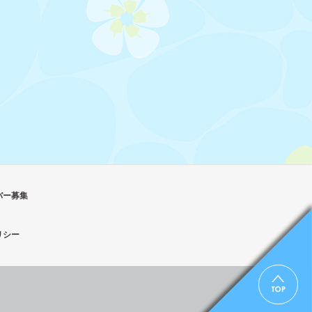
バー募集
リシー