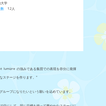
治大学
人数
12人
 lumière の強みである集団での表現を存分に発揮
なステージを作ります。"
グループになりたいという願いを込めています。
beで目にして、同じ目標を持って華やかなステージに