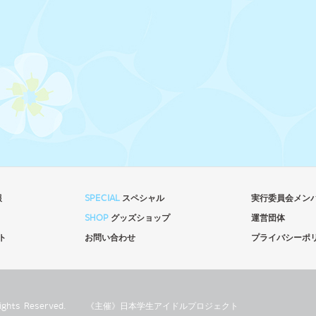
報
SPECIAL
スペシャル
実行委員会メン
SHOP
グッズショップ
運営団体
ト
お問い合わせ
プライバシーポ
l Rights Reserved.
《主催》⽇本学⽣アイドルプロジェクト