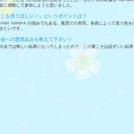
姿に感動して参加しようと思いました。
ここを見てほしい！」というポイントは？
ocolat lumière の強みでもある、集団での表現、各曲によって違
きたいです。
大会への意気込みを教えて下さい！
大会では悔しい結果になってしまったので、この夏こそは必ずいい結果