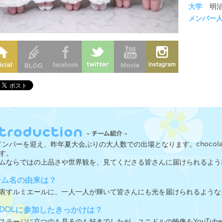
大学
明
メンバー
メンバーを迎え、昨年夏大会ぶりの大人数での出場となります。chocolat
す。
ムならではの上品さや世界観を、見てくださる皆さんに届けられるよう
ーム名の由来は？
表すルミエールに、一人一人が輝いて皆さんにも光を届けられるような
IDOLに参加したきっかけは？
ステージに立つのも見るのも好きでしたが、ユニドルの映像をYouTu