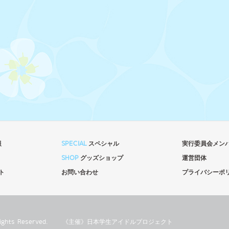
報
SPECIAL
スペシャル
実行委員会メン
SHOP
グッズショップ
運営団体
ト
お問い合わせ
プライバシーポ
l Rights Reserved.
《主催》⽇本学⽣アイドルプロジェクト