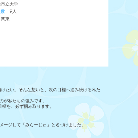
浜市立大学
人数
9人
関東
届けたい。そんな想いと、次の目標へ進み続ける私た
のが私たちの強みです。
目標を、必ず掴み取ります。
メージして「みらーじゅ」と名づけました。