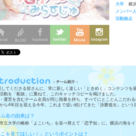
大学
横
メンバー
活動拠点
援してくださる皆さんに、常に新しく楽しい「ときめく」コンテンツを
活動を「船旅」に重ねて、このキャッチコピーを掲げました。
・運営を含むチーム全員が同じ熱量を持ち、すべてにとことんこだわる
から4年目を迎える今年、これまで追い続けてきた「決勝進出」という
ーム名の由来は？
市立大学の略称「よこいち」を並べ替えて「恋予知」に。横浜の海をイ
ここを見てほしい！」というポイントは？