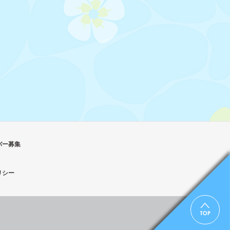
バー募集
リシー