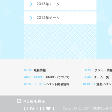
2013年チーム
2012年チーム
NEWS
最新情報
TICKET
チケット情
About UNIDOL
UNIDOLについて
TEAMS
チーム一覧
NEW EVENTS
イベント開催情報
REPORT
過去イベン
Copyright (c) 2014 UNIDOL.Al