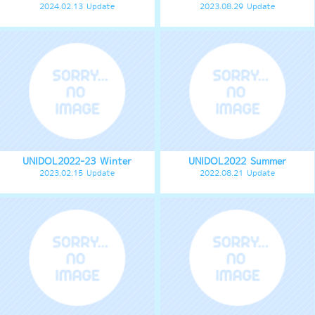
UNIDOL2022-23 Winter
UNIDOL2022 Summer
2023.02.15 Update
2022.08.21 Update
UNIDOL 2021-22 Winter
UNIDOL2021 Fresh
~Berry/Citrus~
2021.11.29 Update
2021.10.06 Update
UNIDOL2021 Summer
UNIDOL2020-21 Winter