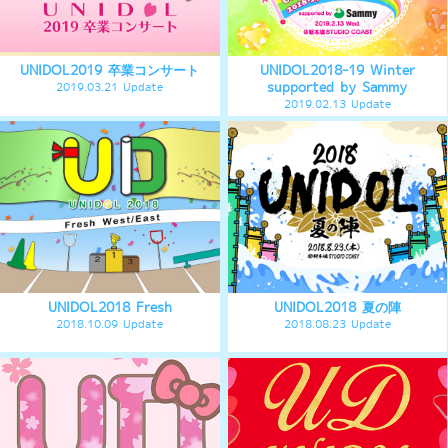
UNIDOL2018 卒業コンサート in サ
UNIDOL2017-18 Valentine
ンリオピューロランド
2018.02.14 Update
2018.03.21 Update
UNIDOL2017 Fresh South/North
UNIDOL2017 Summer
2017.10.16 Update
2017.08.29 Update