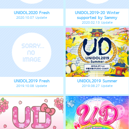
UNIDOL2019 卒業コンサート
UNIDOL2018-19 Winter
supported by Sammy
2019.03.21 Update
2019.02.13 Update
UNIDOL2018 Fresh
UNIDOL2018 夏の陣
2018.10.09 Update
2018.08.23 Update