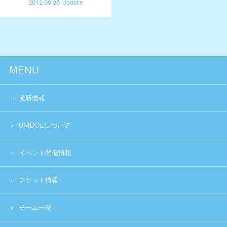
Copyright (c) 2014 UNIDOL.All Rights Reserved.
《主催》⽇本学⽣アイドルプロジェクト