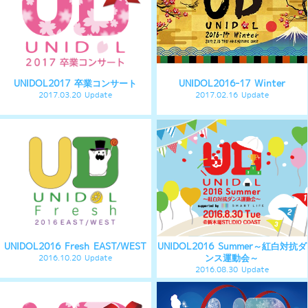
2016.03.27 Update
2016.02.15 Update
UNIDOL2015 Fresh
UNIDOL2015 Summer
2015.10.13 Update
2015.08.28 Update
UNIDOL2015 卒業コンサート
UNIDOL2014-15 Winter
2015.03.28 Update
2015.02.12 Update