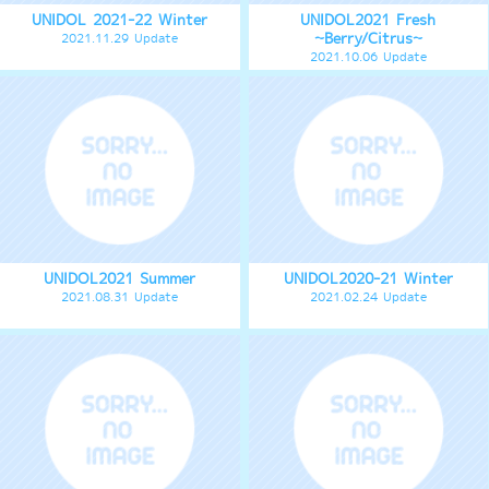
2021.08.31 Update
2021.02.24 Update
UNIDOL2020 Fresh
UNIDOL2019-20 Winter
supported by Sammy
2020.10.07 Update
2020.02.13 Update
UNIDOL2019 Fresh
UNIDOL2019 Summer
2019.10.08 Update
2019.08.27 Update