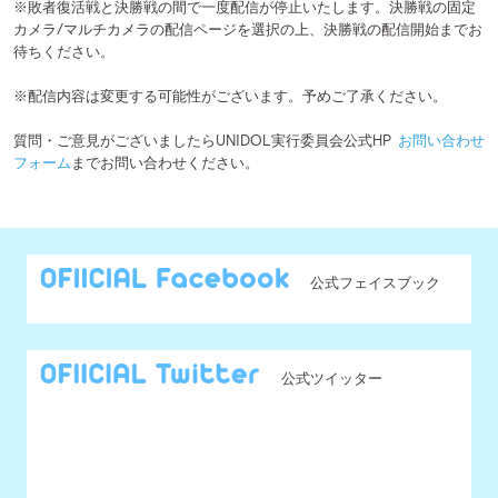
@UNIDOL_EXCO からのツイート
MENU