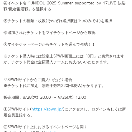
※チケット購入時には設定上SPWN画面上には「0円」と表示されます
が、チケット代金は全額購入チームにお支払いいただきます。
▽SPWNサイトからご購入いただく場合
※チケット代に加え、別途手数料220円(税込)かかります。
販売期間：8/28(木) 20:00 〜 9/25(木) 12:00
①SPWNサイト(
https://spwn.jp/
)にアクセスし、ログインもしくは新
規会員登録する。
②SPWNサイト上におけるイベントページを開く
※イベントページURLは
こちら
③イベントページにてチケットを購入
④追加されたチケットをマイチケットページから確認
⑤マイチケットページからチケットを選んで視聴！！
※SPWNからチケットをご購入いただいた場合は、バウチャーコードの
入力は必要ございません。
【配信内容】
▽パフォーマンスの様子