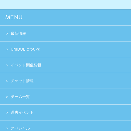
運営団体
プライバシーポリシー
Copyright (c) 2014 UNIDOL.All Rights Reserved.
《主催》⽇本学⽣アイドルプロジェクト