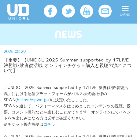
2025.08.29
【重要】【UNIDOL 2025 Summer supported by 17LIVE
決勝戦/敗者復活戦 オンラインチケット購入と視聴の流れにつ
いて】
「UNIDOL 2025 Summer supported by 17LIVE 決勝戦/敗者復活
戦」における配信プラットフォームがバルス株式会社様の
SPWN(
https://spwn.jp/
)に決定いたしました。
SPWNを通して、パフォーマンスをはじめとしたコンテンツの視聴、投
票、コメント機能などを楽しむことができます！オンラインにてイベン
トをお楽しみになる方は必ずご確認ください。
※チケット販売概要は
コチラ
☆UNIDOL 2025 Summer supported by 17LIVE 決勝戦/敗者復活戦
におけるイベントサイトは
こちら
【チケット購入＆視聴の流れ】
配信チケットは、各出場チームまたはSPWN内イベントサイトからご購