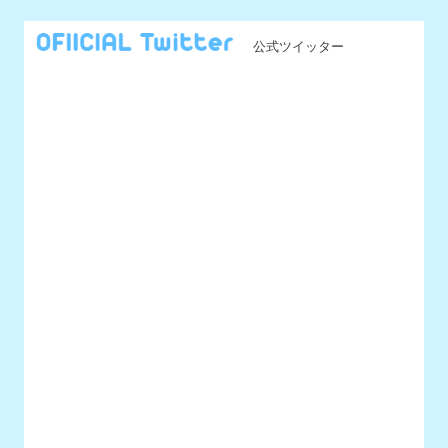
@UNIDOL_EXCO からのツイート
MENU
最新情報
UNIDOLについて
イベント開催情報
チケット情報
チーム一覧