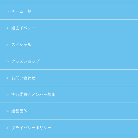
Copyright (c) 2014 UNIDOL.All Rights Reserved.
《主催》⽇本学⽣アイドルプロジェクト