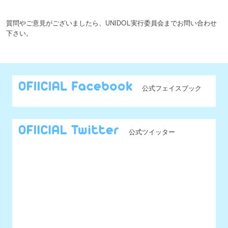
@UNIDOL_EXCO からのツイート