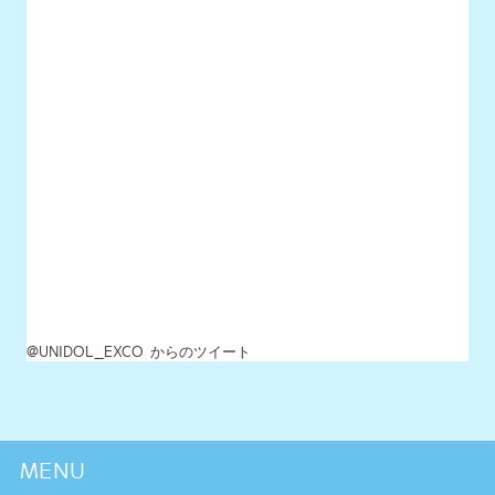
MENU
最新情報
UNIDOLについて
イベント開催情報
チケット情報
チーム一覧
過去イベント
スペシャル
グッズショップ