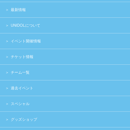
お問い合わせ
実行委員会メンバー募集
運営団体
プライバシーポリシー
Copyright (c) 2014 UNIDOL.All Rights Reserved.
《主催》⽇本学⽣アイドルプロジェクト