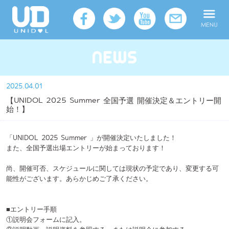
2025.04.01
【UNIDOL 2025 Summer 全国予選 開催決定＆エントリー開
始！】
「UNIDOL 2025 Summer 」が開催決定いたしました！
また、全国予選出場エントリーが始まっております！
尚、開催可否、スケジュールに関しては現状の予定であり、変更する可
能性がございます。あらかじめご了承ください。
■エントリー手順
①説明会フォームに記入。
②説明動画・説明資料を参照する。または説明会に参加する。
③参加表明書を提出。
→エントリー完了！
※出場エントリーには説明動画・説明資料の参照、または説明会への参