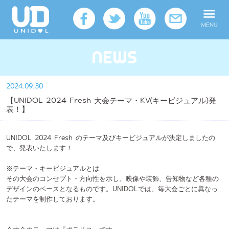
2024.09.30
【UNIDOL 2024 Fresh 大会テーマ・KV(キービジュアル)発
表！】
UNIDOL 2024 Fresh のテーマ及びキービジュアルが決定しましたの
で、発表いたします！
※テーマ・キービジュアルとは
その大会のコンセプト・方向性を示し、映像や装飾、告知物など各種の
デザインのベースとなるものです。UNIDOLでは、毎大会ごとに異なっ
たテーマを制作しております。
今大会のテーマは『ポラリス』です。
“ポラリス(Polaris)”とは、北極星を意味する言葉。夜空に煌めく恒星
であるポラリスがUNIDOL出場者と私たち実行委員の今大会に込める思
いに重なり、本テーマとしました。