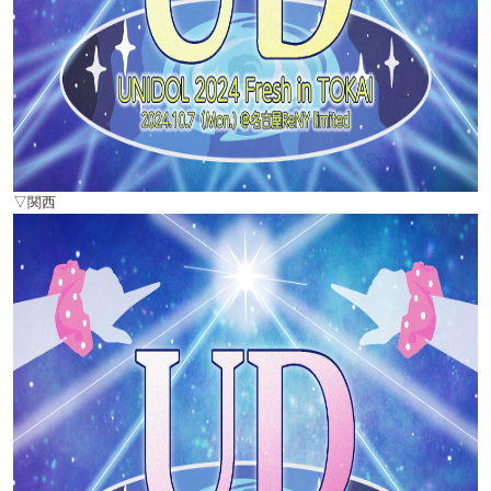
公式フェイスブック
公式ツイッター