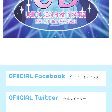
@UNIDOL_EXCO からのツイート
MENU