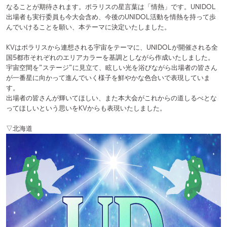
出場者の皆さんが輝いてほしい、また本大会がこれからの道しるべとな
ってほしいという思いをKVからも表現いたしました。
▽北海道
▽関東