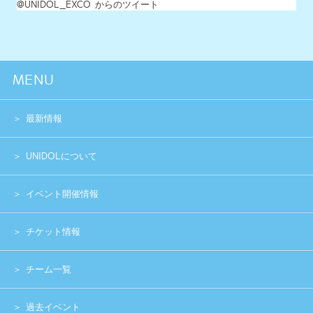
運営団体
プライバシーポリシー
Copyright (c) 2014 UNIDOL.All Rights Reserved.
《主催》⽇本学⽣アイドルプロジェクト