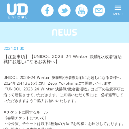
2024.01.30
【注意事項】【UNIDOL 2023-24 Winter 決勝戦/敗者復活
戦にお越しになるお客様へ】
UNIDOL 2023-24 Winter 決勝戦/敗者復活戦にお越しになる皆様へ
2024年2月13日(火)にKT Zepp Yokohamaにて開催いたします
「UNIDOL 2023-24 Winter 決勝戦/敗者復活戦」は以下の注意事項に
沿って運営させていただきます。ご来場いただく際には、必ず遵守して
いただきますようご協力お願いいたします。
⚪︎チケットに関するルール
《会場チケットについて》
・今公演、チケットは以下4種類の方法でお客様にお届けしております。
⑴出場者からの事前の受け渡し
⑵当日のお取り置きチケット制度
⑶プレイガイドからの販売
⑷当日券の販売
チケットを受取済みのお客様は必ずチケットをお持ちの上お越しくださ