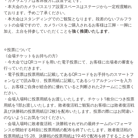
なる行為はご遠慮ください.
皆様の安全確保と運営体制向上の為、本注意事項は予告なく改訂される
ことがございます。本注意事項にご同意いただいた方は、趣旨に賛同い
ただき、改訂時にも最新版にご同意いただいたものとみなします。
UNIDOL実行委員会
公式フェイスブック
公式ツイッター