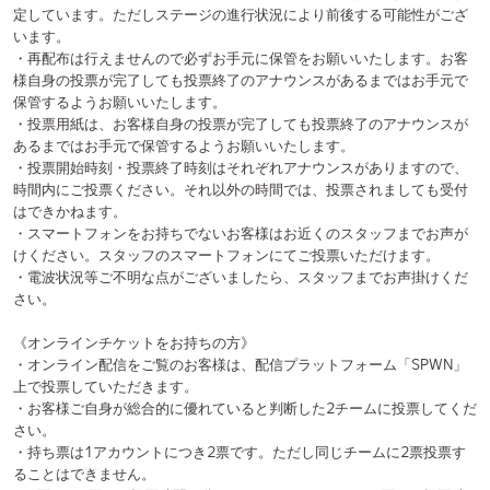
@UNIDOL_EXCO からのツイート
MENU
最新情報
UNIDOLについて