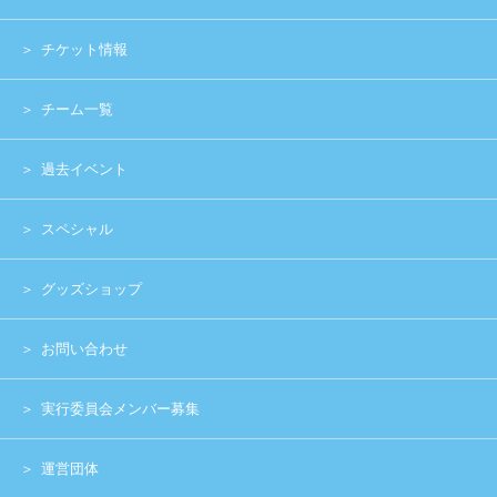
Copyright (c) 2014 UNIDOL.All Rights Reserved.
《主催》⽇本学⽣アイドルプロジェクト