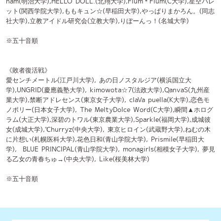
※五十音順
公式フェイスブック
公式ツイッター