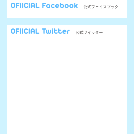
@UNIDOL_EXCO からのツイート
MENU
最新情報
UNIDOLについて
イベント開催情報
チケット情報